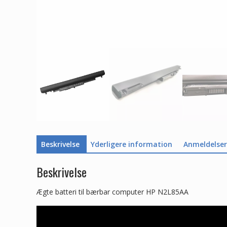
Beskrivelse
Yderligere information
Anmeldelser 
Beskrivelse
Ægte batteri til bærbar computer HP N2L85AA