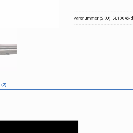
antal
Varenummer (SKU):
SL10045-d
(2)