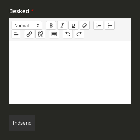
Besked
*