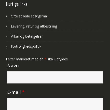
Hurtige links
Ofte stillede spørgsmål
Levering, retur og afbestilling
Vilkår og betingelser
Fortrolighedspolitik
Felter markeret med en
*
skal udfyldes
Navn
E-mail
*