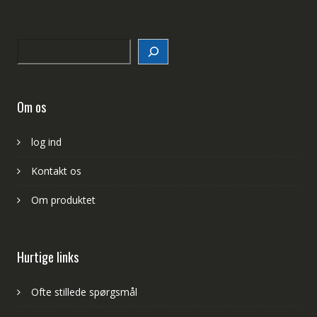
Search
Om os
log ind
Kontakt os
Om produktet
Hurtige links
Ofte stillede spørgsmål