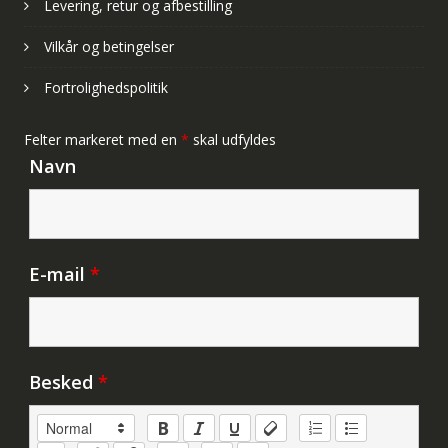
Levering, retur og afbestilling
Vilkår og betingelser
Fortrolighedspolitik
Felter markeret med en
*
skal udfyldes
Navn
E-mail
*
Besked
*