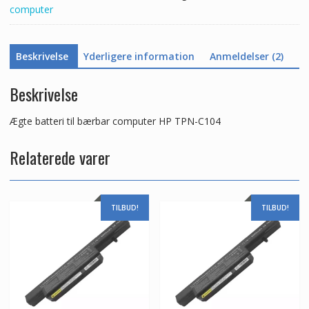
computer
Beskrivelse
Yderligere information
Anmeldelser (2)
Beskrivelse
Ægte batteri til bærbar computer HP TPN-C104
Relaterede varer
TILBUD!
TILBUD!