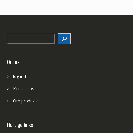
Search
Om os
log ind
Kontakt os
Om produktet
Hurtige links