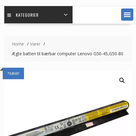
KATEGORIER
Home
Varer
Ægte batteri til bærbar computer Lenovo G50-45,G50-80
TILBUD!