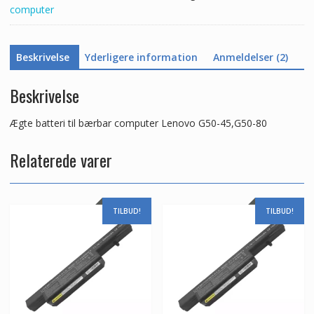
computer
Beskrivelse
Yderligere information
Anmeldelser (2)
Beskrivelse
Ægte batteri til bærbar computer Lenovo G50-45,G50-80
Relaterede varer
TILBUD!
TILBUD!