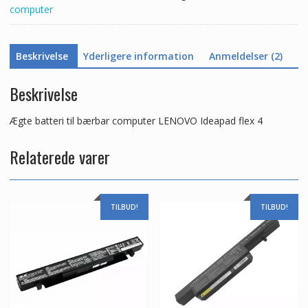
computer
Beskrivelse
Yderligere information
Anmeldelser (2)
Beskrivelse
Ægte batteri til bærbar computer LENOVO Ideapad flex 4
Relaterede varer
TILBUD!
TILBUD!