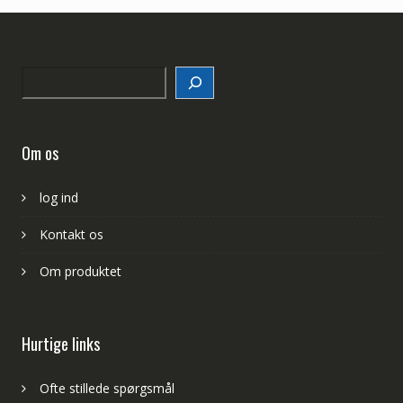
Search
Om os
log ind
Kontakt os
Om produktet
Hurtige links
Ofte stillede spørgsmål