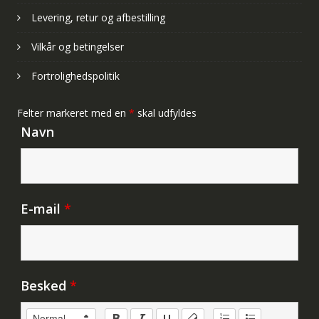
Levering, retur og afbestilling
Vilkår og betingelser
Fortrolighedspolitik
Felter markeret med en
*
skal udfyldes
Navn
E-mail
*
Besked
*