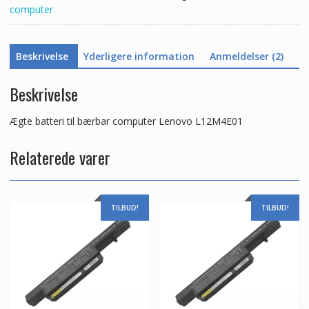
computer
Beskrivelse
Yderligere information
Anmeldelser (2)
Beskrivelse
Ægte batteri til bærbar computer Lenovo L12M4E01
Relaterede varer
TILBUD!
TILBUD!