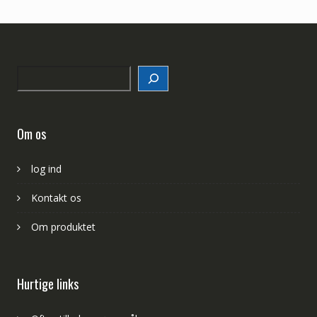
Search
Om os
log ind
Kontakt os
Om produktet
Hurtige links