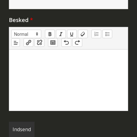
Besked
*