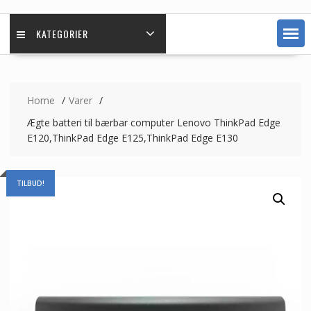
KATEGORIER
Home
Varer
Ægte batteri til bærbar computer Lenovo ThinkPad Edge
E120,ThinkPad Edge E125,ThinkPad Edge E130
TILBUD!