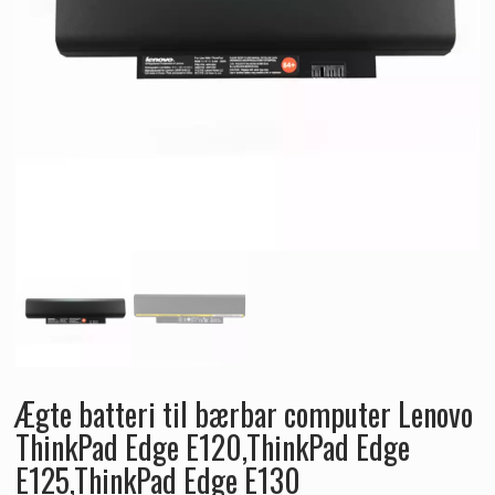
Ægte batteri til bærbar computer Lenovo
ThinkPad Edge E120,ThinkPad Edge
E125,ThinkPad Edge E130