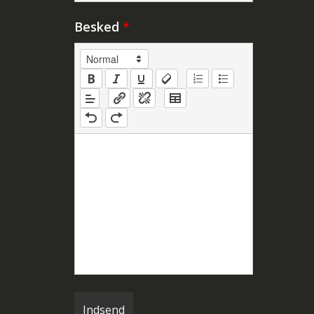
Besked
*