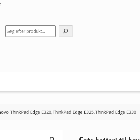
0
Søg
Lenovo ThinkPad Edge E320,ThinkPad Edge E325,ThinkPad Edge E330