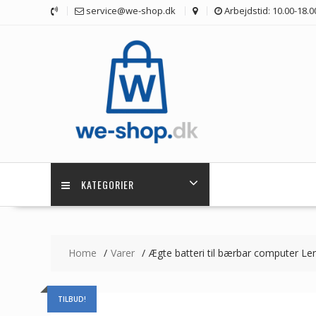
Skip
service@we-shop.dk
Arbejdstid: 10.00-18.0
to
content
KATEGORIER
Home
Varer
Ægte batteri til bærbar computer 
TILBUD!