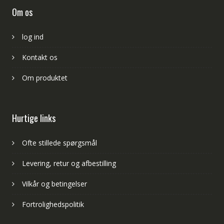
Om os
log ind
Kontakt os
Om produktet
Hurtige links
Ofte stillede spørgsmål
Levering, retur og afbestilling
Vilkår og betingelser
Fortrolighedspolitik