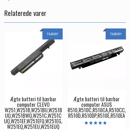
Relaterede varer
TILBUD!
TILBUD!
Ægte batteri til bærbar
Ægte batteri til bærbar
computer CLEVO
computer ASUS
W251,W251B,W251BU,W251B
R510,R510C,R510CA,R510CC,
UQ,W251BWQ,W251C,W251C
R510D,R510DP,R510E,R510EA
UQ,W251EF,W251EFQ,W251EG,
W251EQ,W251EU,W251EUQ
Vurderet