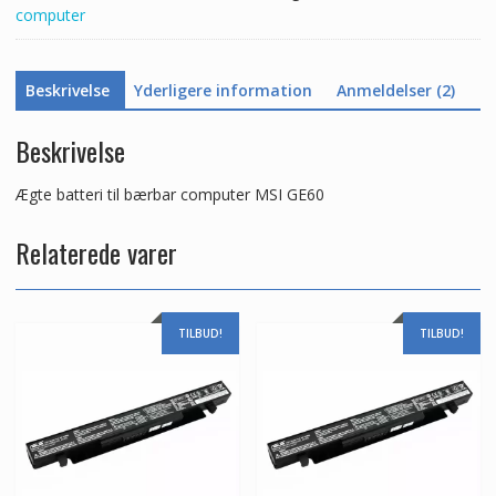
computer
Beskrivelse
Yderligere information
Anmeldelser (2)
Beskrivelse
Ægte batteri til bærbar computer MSI GE60
Relaterede varer
TILBUD!
TILBUD!