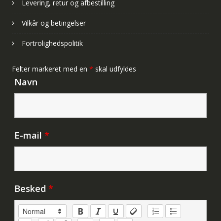
Levering, retur og afbestilling
Vilkår og betingelser
Fortrolighedspolitik
Felter markeret med en
*
skal udfyldes
Navn
E-mail
*
Besked
*