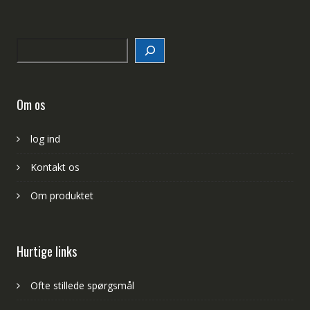
Search
Om os
log ind
Kontakt os
Om produktet
Hurtige links
Ofte stillede spørgsmål