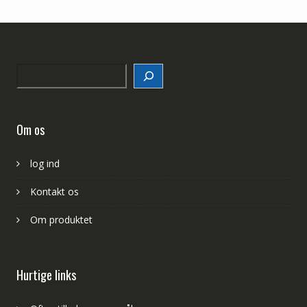
Search
Om os
log ind
Kontakt os
Om produktet
Hurtige links