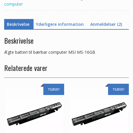
computer
Beskrivelse
Yderligere information
Anmeldelser (2)
Beskrivelse
Ægte batteri til bærbar computer MSI MS-16GB
Relaterede varer
TILBUD!
TILBUD!