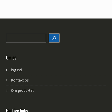
Search
Om os
log ind
Kontakt os
Om produktet
Hurtige links