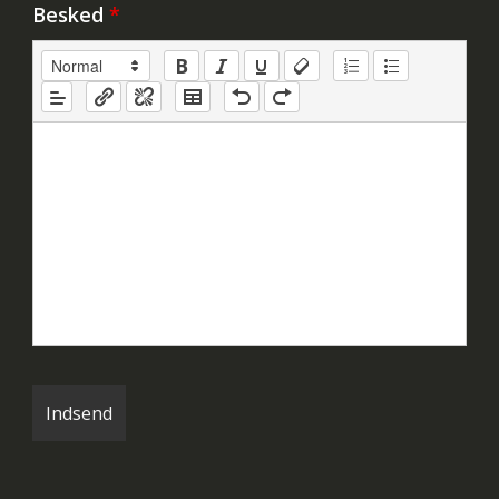
Besked
*