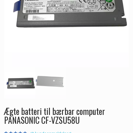
Ægte batteri til bærbar computer
PANASONIC CF-VZSU58U