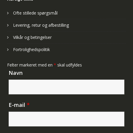
Ofte stillede spørgsmål
Levering, retur og afbestilling
Vilkår og betingelser
Fortrolighedspolitik
Felter markeret med en
*
skal udfyldes
Navn
E-mail
*