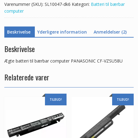
Varenummer (SKU):
SL10047-dk6
Kategori:
Batteri til bærbar
computer
Beskrivelse
Yderligere information
Anmeldelser (2)
Beskrivelse
Ægte batteri til bærbar computer PANASONIC CF-VZSU58U
Relaterede varer
TILBUD!
TILBUD!