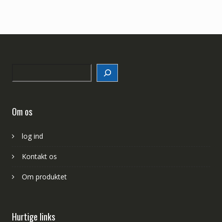
Search
Om os
log ind
Kontakt os
Om produktet
Hurtige links