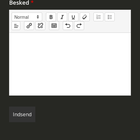
Besked
*