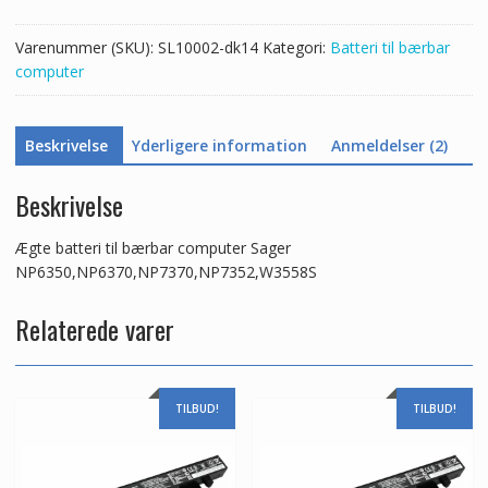
antal
Varenummer (SKU):
SL10002-dk14
Kategori:
Batteri til bærbar
computer
Beskrivelse
Yderligere information
Anmeldelser (2)
Beskrivelse
Ægte batteri til bærbar computer Sager
NP6350,NP6370,NP7370,NP7352,W3558S
Relaterede varer
TILBUD!
TILBUD!