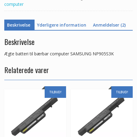
computer
Beskrivelse
Yderligere information
Anmeldelser (2)
Beskrivelse
Ægte batteri til bærbar computer SAMSUNG NP905S3K
Relaterede varer
TILBUD!
TILBUD!