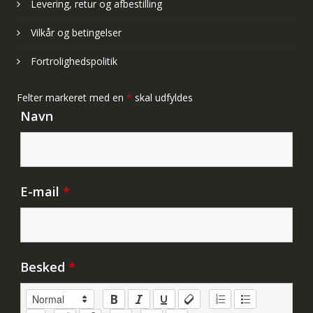
Levering, retur og afbestilling
Vilkår og betingelser
Fortrolighedspolitik
Felter markeret med en
*
skal udfyldes
Navn
E-mail
*
Besked
*