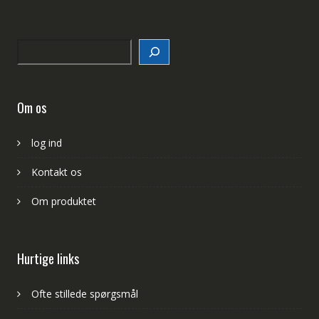
Search
Om os
log ind
Kontakt os
Om produktet
Hurtige links
Ofte stillede spørgsmål