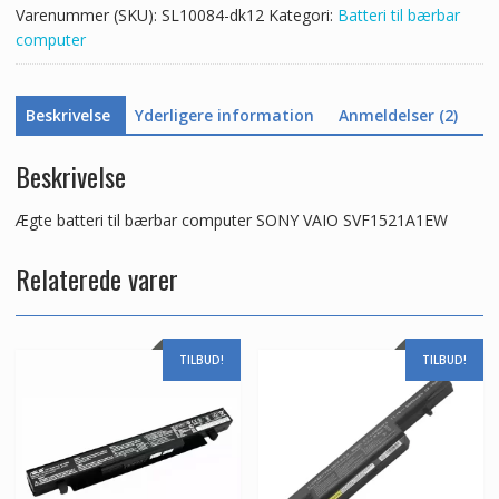
Varenummer (SKU):
SL10084-dk12
Kategori:
Batteri til bærbar
computer
Beskrivelse
Yderligere information
Anmeldelser (2)
Beskrivelse
Ægte batteri til bærbar computer SONY VAIO SVF1521A1EW
Relaterede varer
TILBUD!
TILBUD!