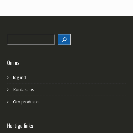
Search
Om os
log ind
Kontakt os
Om produktet
Hurtige links