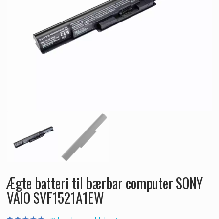
Ægte batteri til bærbar computer SONY
VAIO SVF1521A1EW