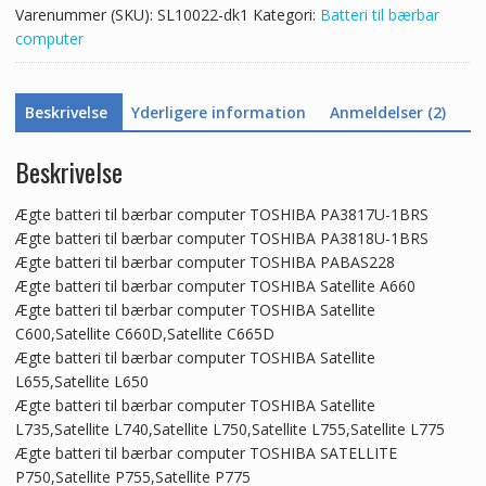
Varenummer (SKU):
SL10022-dk1
Kategori:
Batteri til bærbar
computer
Beskrivelse
Yderligere information
Anmeldelser (2)
Beskrivelse
Ægte batteri til bærbar computer TOSHIBA PA3817U-1BRS
Ægte batteri til bærbar computer TOSHIBA PA3818U-1BRS
Ægte batteri til bærbar computer TOSHIBA PABAS228
Ægte batteri til bærbar computer TOSHIBA Satellite A660
Ægte batteri til bærbar computer TOSHIBA Satellite
C600,Satellite C660D,Satellite C665D
Ægte batteri til bærbar computer TOSHIBA Satellite
L655,Satellite L650
Ægte batteri til bærbar computer TOSHIBA Satellite
L735,Satellite L740,Satellite L750,Satellite L755,Satellite L775
Ægte batteri til bærbar computer TOSHIBA SATELLITE
P750,Satellite P755,Satellite P775