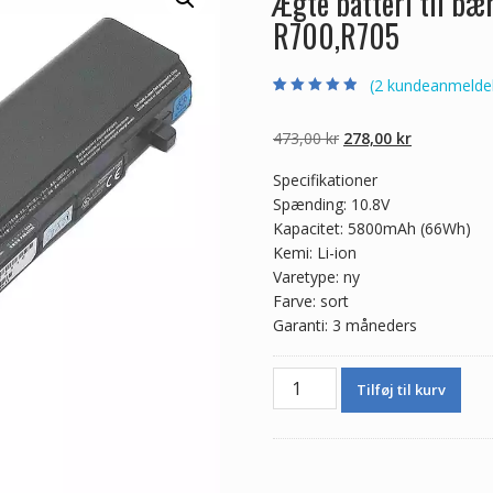
Ægte batteri til b
R700,R705
(
2
kundeanmeldel
Bedømt som
2
4.50
ud af 5
baseret på
Den
Den
473,00
kr
278,00
kr
kundebedømme
lser
oprindelige
aktuelle
Specifikationer
pris
pris
Spænding: 10.8V
var:
er:
Kapacitet: 5800mAh (66Wh)
473,00 kr.
278,00 kr.
Kemi: Li-ion
Varetype: ny
Farve: sort
Garanti: 3 måneders
Ægte
Tilføj til kurv
batteri
til
bærbar
computer