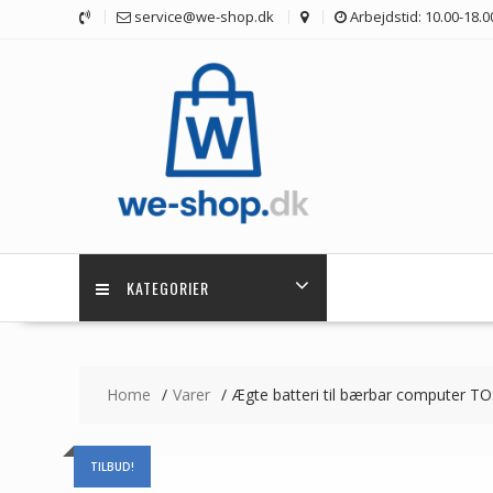
Skip
service@we-shop.dk
Arbejdstid: 10.00-18.0
to
content
KATEGORIER
Home
Varer
Ægte batteri til bærbar computer 
TILBUD!