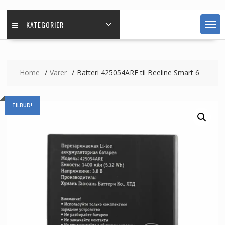
KATEGORIER
Home
Varer
Batteri 425054ARE til Beeline Smart 6
TILBUD!