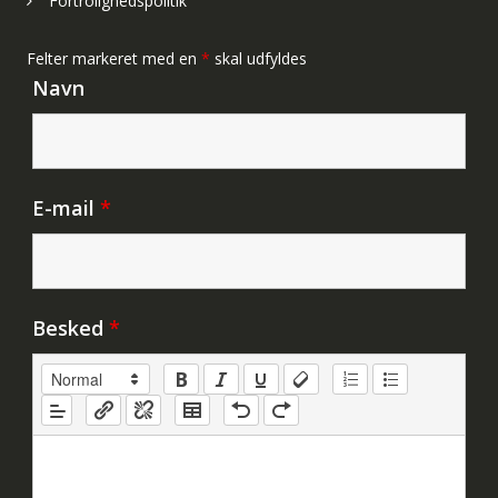
Fortrolighedspolitik
Felter markeret med en
*
skal udfyldes
Navn
E-mail
*
Besked
*