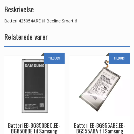
Beskrivelse
Batteri 425054ARE til Beeline Smart 6
Relaterede varer
TILBUD!
TILBUD!
Batteri EB-BG850BBC,EB-
Batteri EB-BG955ABE,EB-
BG850BBE til Samsung
BG955ABA til Samsung