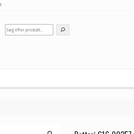
0
Søg