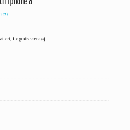
il iphone 8
ser)
atteri, 1 x gratis værktøj