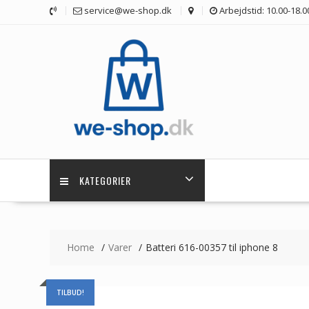
Skip
service@we-shop.dk
Arbejdstid: 10.00-18.0
to
content
KATEGORIER
Home
Varer
Batteri 616-00357 til iphone 8
TILBUD!