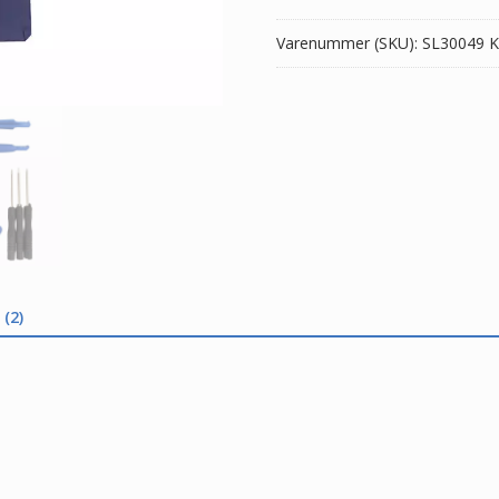
Varenummer (SKU):
SL30049
K
(2)