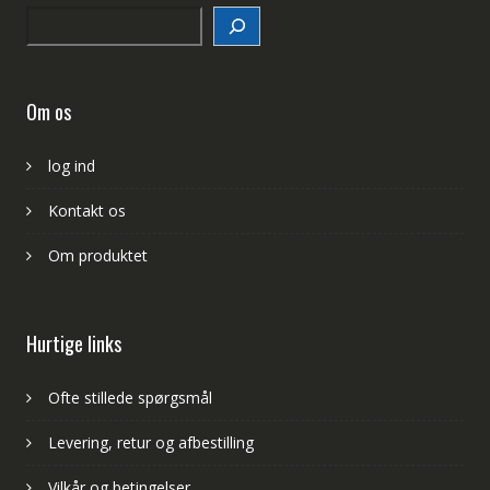
Search
Om os
log ind
Kontakt os
Om produktet
Hurtige links
Ofte stillede spørgsmål
Levering, retur og afbestilling
Vilkår og betingelser