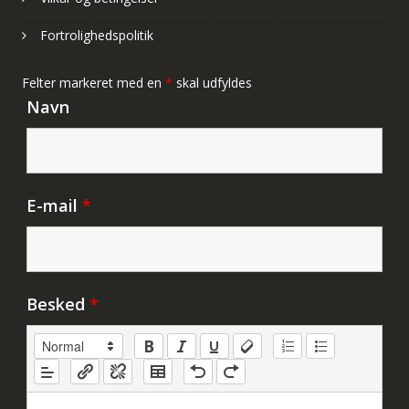
Fortrolighedspolitik
Felter markeret med en
*
skal udfyldes
Navn
E-mail
*
Besked
*