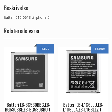
Beskrivelse
Batteri 616-0613 til iphone 5
Relaterede varer
TILBUD!
TILBUD!
Batteri EB-BG530BBC,EB-
Batteri EB-L1G6LLU,EB-
BG530BBE,EB-BG530BBU til
L1G6LLA,EB-L1G6LLZ til