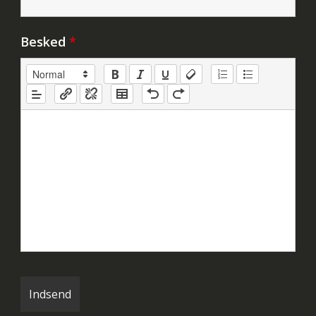
Besked
*