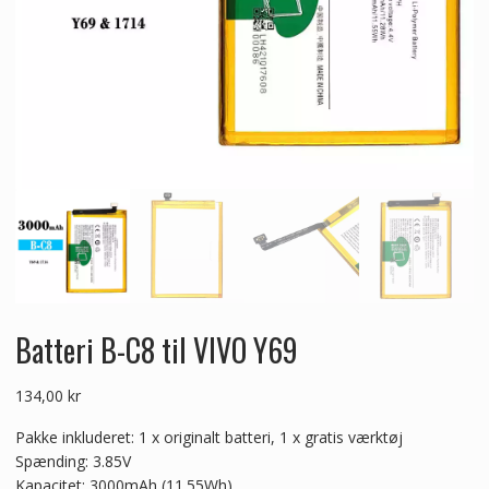
Batteri B-C8 til VIVO Y69
134,00
kr
Pakke inkluderet: 1 x originalt batteri, 1 x gratis værktøj
Spænding: 3.85V
Kapacitet: 3000mAh (11.55Wh)