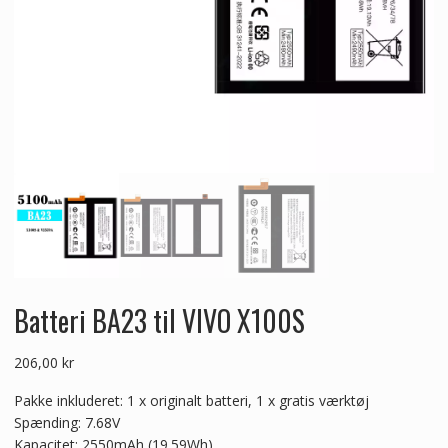
Batteri BA23 til VIVO X100S
206,00
kr
Pakke inkluderet: 1 x originalt batteri, 1 x gratis værktøj
Spænding: 7.68V
Kapacitet: 2550mAh (19.59Wh)