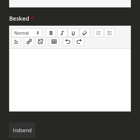
Besked
*