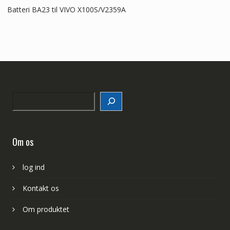
Batteri BA23 til VIVO X100S/V2359A
Search
Om os
log ind
Kontakt os
Om produktet