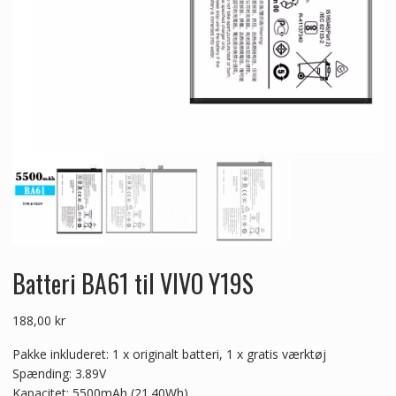
Batteri BA61 til VIVO Y19S
188,00
kr
Pakke inkluderet: 1 x originalt batteri, 1 x gratis værktøj
Spænding: 3.89V
Kapacitet: 5500mAh (21.40Wh)