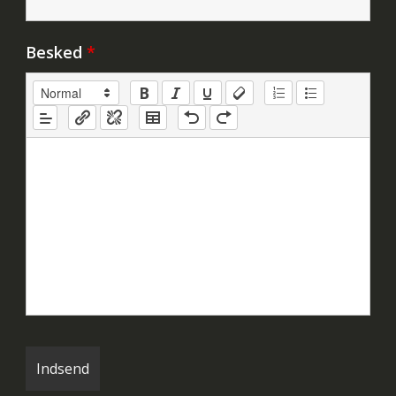
Besked
*