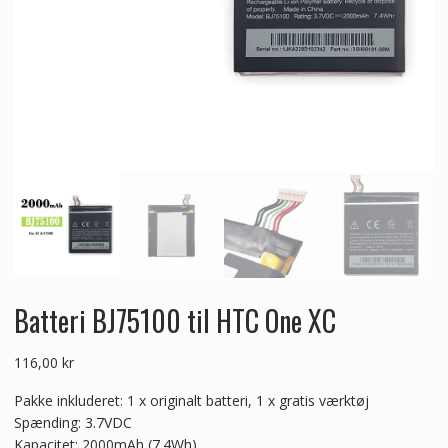
Batteri BJ75100 til HTC One XC
116,00
kr
Pakke inkluderet: 1 x originalt batteri, 1 x gratis værktøj
Spænding: 3.7VDC
Kapacitet: 2000mAh (7.4Wh)