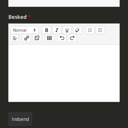
Besked
*