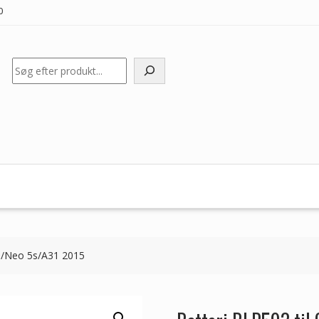
0
Søg
5/Neo 5s/A31 2015