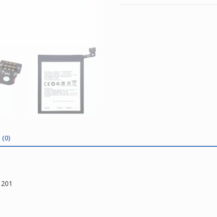
(0)
1201