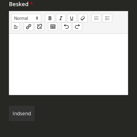
Besked
*