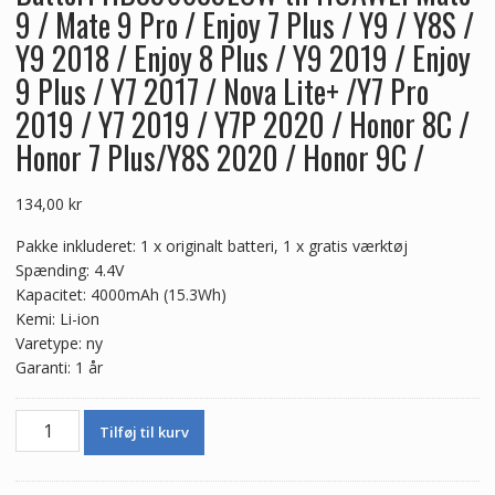
9 / Mate 9 Pro / Enjoy 7 Plus / Y9 / Y8S /
Y9 2018 / Enjoy 8 Plus / Y9 2019 / Enjoy
9 Plus / Y7 2017 / Nova Lite+ /Y7 Pro
2019 / Y7 2019 / Y7P 2020 / Honor 8C /
Honor 7 Plus/Y8S 2020 / Honor 9C /
134,00
kr
Pakke inkluderet: 1 x originalt batteri, 1 x gratis værktøj
Spænding: 4.4V
Kapacitet: 4000mAh (15.3Wh)
Kemi: Li-ion
Varetype: ny
Garanti: 1 år
Batteri
Tilføj til kurv
HB396689ECW
til
HUAWEI