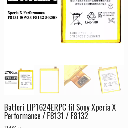
Batteri LIP1624ERPC til Sony Xperia X
Performance / F8131 / F8132
134,00
kr