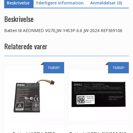
Beskrivelse
Yderligere information
Anmeldelser (0)
Beskrivelse
Batteri til AEONMED VG70,JW-Y4S3P-6.6 JW-2024 REF369106
Relaterede varer
TILBUD!
TILBUD!