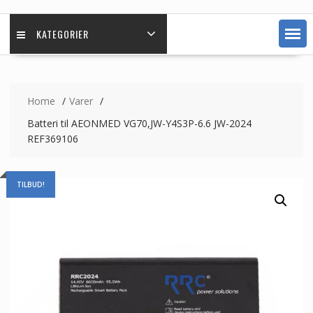
KATEGORIER
Home
Varer
Batteri til AEONMED VG70,JW-Y4S3P-6.6 JW-2024
REF369106
TILBUD!