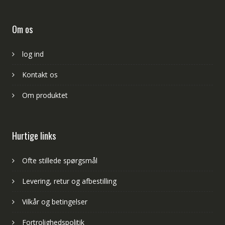
Om os
log ind
Kontakt os
Om produktet
Hurtige links
Ofte stillede spørgsmål
Levering, retur og afbestilling
Vilkår og betingelser
Fortrolighedspolitik