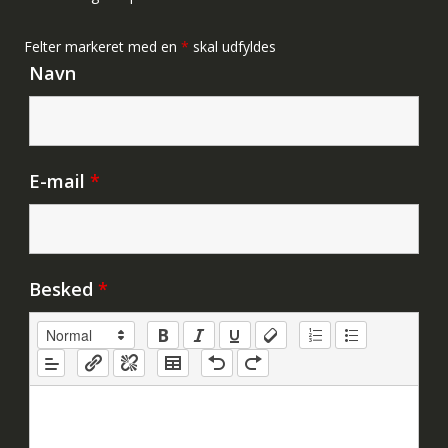
Felter markeret med en
*
skal udfyldes
Navn
E-mail
*
Besked
*