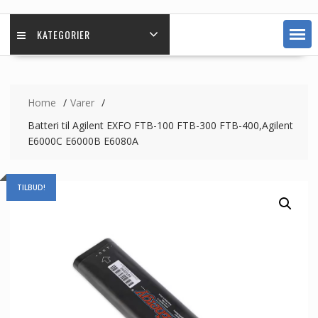
KATEGORIER
Home
Varer
Batteri til Agilent EXFO FTB-100 FTB-300 FTB-400,Agilent
E6000C E6000B E6080A
TILBUD!