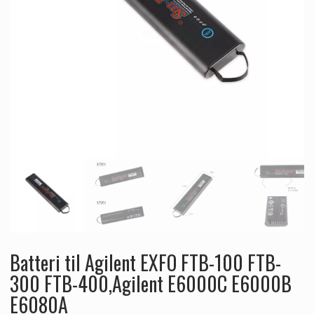
Batteri til Agilent EXFO FTB-100 FTB-
300 FTB-400,Agilent E6000C E6000B
E6080A