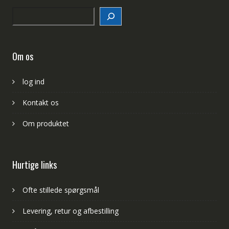
Search
Om os
log ind
Kontakt os
Om produktet
Hurtige links
Ofte stillede spørgsmål
Levering, retur og afbestilling