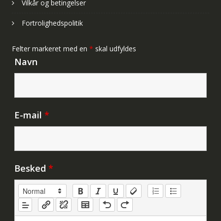
Vilkår og betingelser
Fortrolighedspolitik
Felter markeret med en
*
skal udfyldes
Navn
E-mail
*
Besked
*