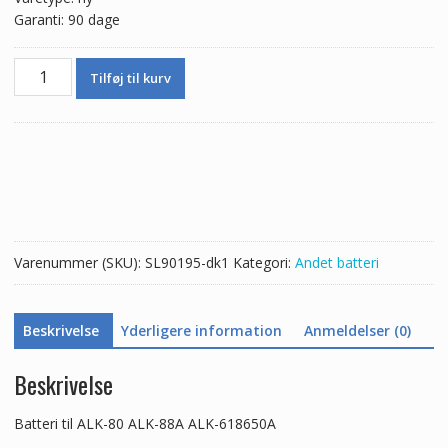
Garanti: 90 dage
Batteri
Tilføj til kurv
til
ALK-
80
ALK-
88A
ALK-
618650A
antal
Varenummer (SKU):
SL90195-dk1
Kategori:
Andet batteri
Beskrivelse
Yderligere information
Anmeldelser (0)
Beskrivelse
Batteri til ALK-80 ALK-88A ALK-618650A