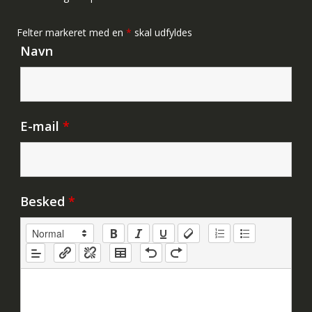
Felter markeret med en
*
skal udfyldes
Navn
E-mail
*
Besked
*