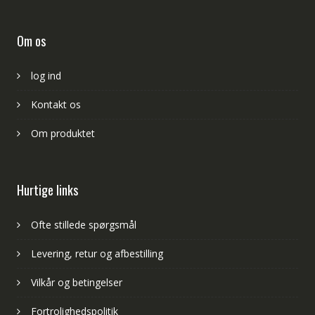
Om os
log ind
Kontakt os
Om produktet
Hurtige links
Ofte stillede spørgsmål
Levering, retur og afbestilling
Vilkår og betingelser
Fortrolighedspolitik