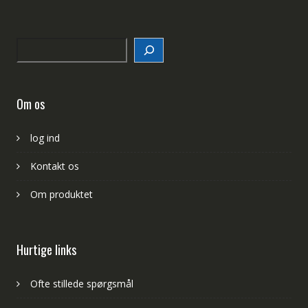
Search
Om os
log ind
Kontakt os
Om produktet
Hurtige links
Ofte stillede spørgsmål