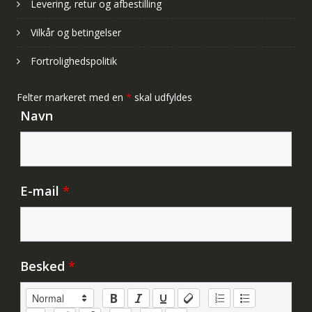
Levering, retur og afbestilling
Vilkår og betingelser
Fortrolighedspolitik
Felter markeret med en
*
skal udfyldes
Navn
E-mail
*
Besked
*