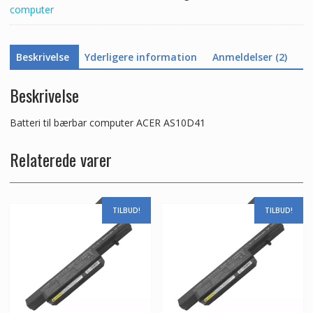
computer
Beskrivelse
Yderligere information
Anmeldelser (2)
Beskrivelse
Batteri til bærbar computer ACER AS10D41
Relaterede varer
TILBUD!
TILBUD!