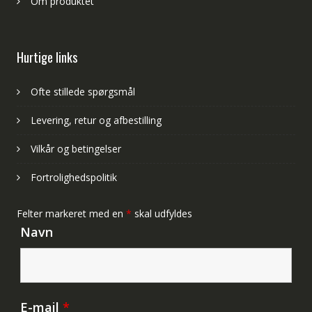
Om produktet
Hurtige links
Ofte stillede spørgsmål
Levering, retur og afbestilling
Vilkår og betingelser
Fortrolighedspolitik
Felter markeret med en
*
skal udfyldes
Navn
E-mail
*