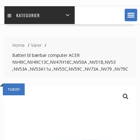
KATEGORIER
Home
Varer
Batteri til bærbar computer ACER
NV49C,NV49C13C,NV47H18C,NV50A ,NV51B,NV53
,NV53A ,NV53A11u ,NV55C,NV59C ,NV73A ,NV79 ,NV79C
TILBUD!