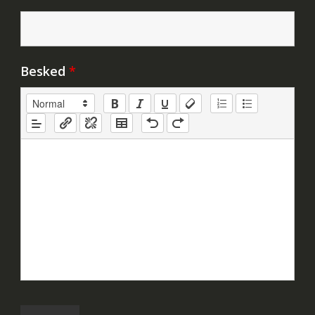
Besked
*