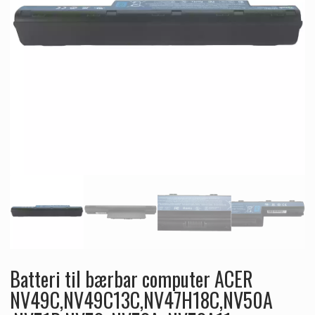
Batteri til bærbar computer ACER
NV49C,NV49C13C,NV47H18C,NV50A