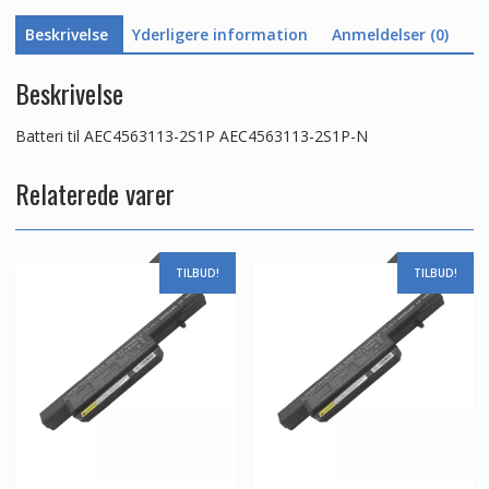
Beskrivelse
Yderligere information
Anmeldelser (0)
Beskrivelse
Batteri til AEC4563113-2S1P AEC4563113-2S1P-N
Relaterede varer
TILBUD!
TILBUD!