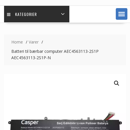
KATEGORIER
Home
Varer
Batteri til bærbar computer AEC4563113-2S1P
AEC4563113-2S1P-N