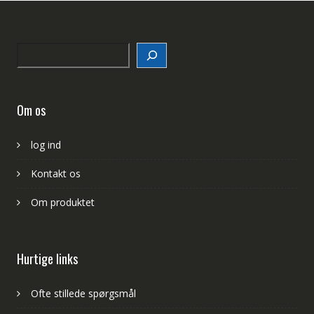
Search
Om os
log ind
Kontakt os
Om produktet
Hurtige links
Ofte stillede spørgsmål