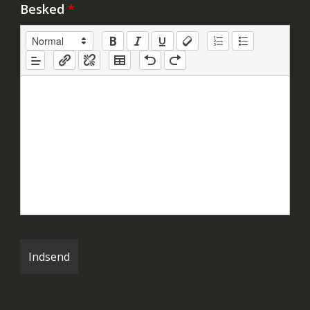
Besked
*