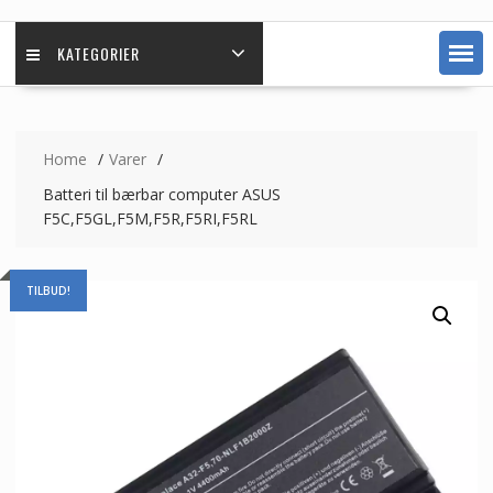
KATEGORIER
Home
Varer
Batteri til bærbar computer ASUS
F5C,F5GL,F5M,F5R,F5RI,F5RL
TILBUD!