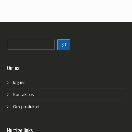
Search
Om os
log ind
Kontakt os
Om produktet
Hurtige links