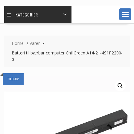
KATEGORIER
Home
Varer
Batteri til bærbar computer ChiliGreen A14-21-4S1P2200-
0
TILBUD!