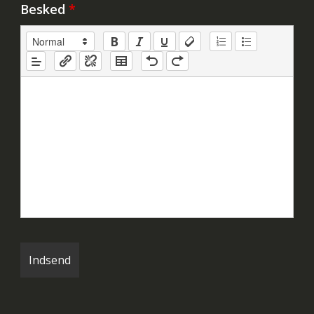
Besked
*