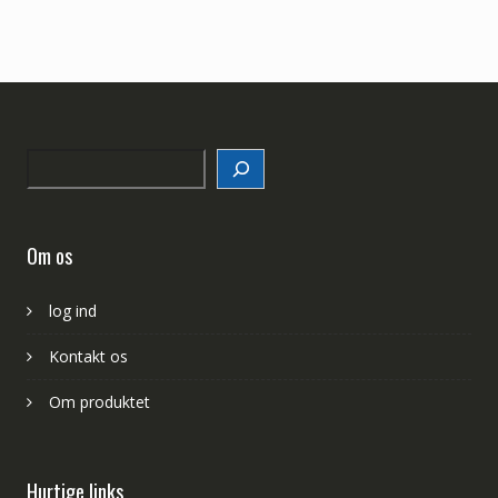
Search
Om os
log ind
Kontakt os
Om produktet
Hurtige links