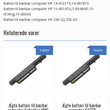
Batteri til bærbar computer HP 14-d101TX,14-d018TX
Batteri til bærbar computer HP 15-d014TU,5-R046NF,15-
r076ng,15-d003sl
Batteri til bærbar computer HP 240 G2,250 G3
Relaterede varer
TILBUD!
TILBUD!
Ægte batteri til bærbar
Ægte batteri til bærbar