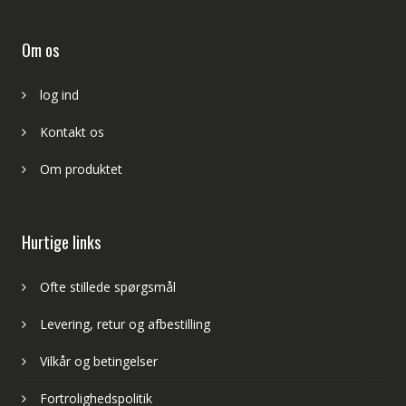
Om os
log ind
Kontakt os
Om produktet
Hurtige links
Ofte stillede spørgsmål
Levering, retur og afbestilling
Vilkår og betingelser
Fortrolighedspolitik