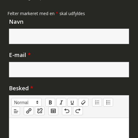
Felter markeret med en
*
skal udfyldes
Navn
E-mail
*
Besked
*