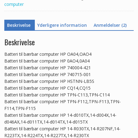
computer
Beskrivelse
Yderligere information
Anmeldelser (2)
Beskrivelse
Batteri til bærbar computer HP OA04,OAO4
Batteri til bærbar computer HP 0AO4,0A04
Batteri til bærbar computer HP 740004-421
Batteri til bærbar computer HP 740715-001
Batteri til bærbar computer HP HSTNN-LB5S
Batteri til bærbar computer HP CQ14,CQ15
Batteri til bærbar computer HP TPN-C113,TPN-C114
Batteri til bærbar computer HP TPN-F112,TPN-F113,TPN-
F114,TPN-F115
Batteri til bærbar computer HP 14-d010TX,14-d004X,14-
d046AX,14-d011TX,14-d014TX,14-d015TX
Batteri til bærbar computer HP 14-R030TX,14-R207NF,14-
R223TX,14-R224TX,14-R227TX,14-R230TX