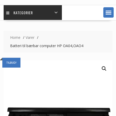
KATEGORIER
Home
Varer
Batteri til bærbar computer HP OA04,OAO4
TILBUD!