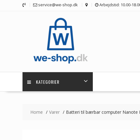
Skip
service@we-shop.dk
Arbejdstid: 10.00-18.0
to
content
KATEGORIER
Home
Varer
Batteri til bærbar computer Nanot