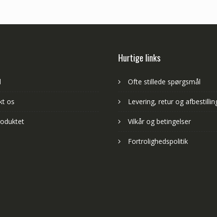
Hurtige links
d
Ofte stillede spørgsmål
kt os
Levering, retur og afbestillin
oduktet
Vilkår og betingelser
Fortrolighedspolitik