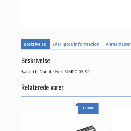
Beskrivelse
Yderligere information
Anmeldelser 
Beskrivelse
Batteri til Nanote Next UMPC-03-SR
Relaterede varer
TILBUD!