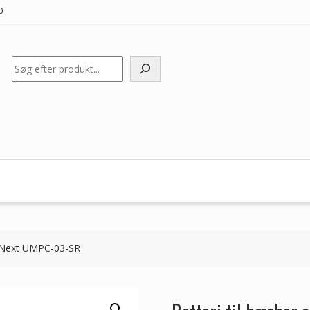
0
Søg
e Next UMPC-03-SR