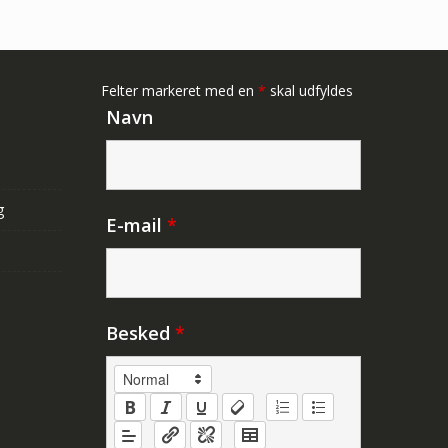
Felter markeret med en
*
skal udfyldes
Navn
g
E-mail
*
Besked
*