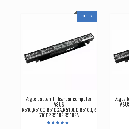
TILBUD!
Ægte batteri til bærbar computer
Ægte b
ASUS
ASU
R510,R510C,R510CA,R510CC,R510D,R
510DP,R510E,R510EA
Vurderet