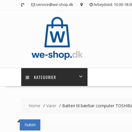
Skip
service@we-shop.dk
Arbejdstid: 10.00-18.0
to
content
KATEGORIER
Home
Varer
Batteri til bærbar computer TOSHIBA
TILBUD!