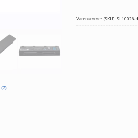
antal
Varenummer (SKU):
SL10026-d
(2)