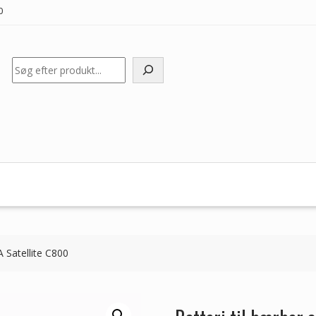
0
Søg
 Satellite C800