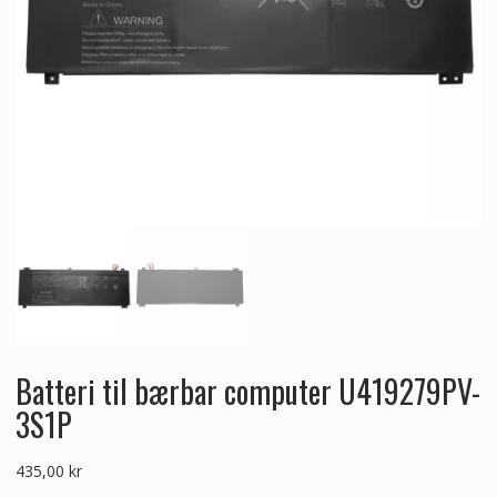
Batteri til bærbar computer U419279PV-
3S1P
435,00
kr