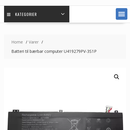
KATEGORIER
Home
Varer
Batteri til bærbar computer U419279PV-3S1P