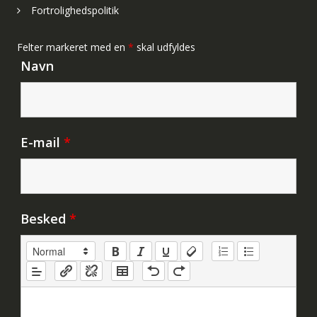
Fortrolighedspolitik
Felter markeret med en
*
skal udfyldes
Navn
E-mail
*
Besked
*