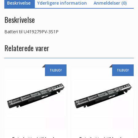
Beskrivelse
Yderligere information
Anmeldelser (0)
Beskrivelse
Batteri til U419279PV-3S1P
Relaterede varer
TILBUD!
TILBUD!