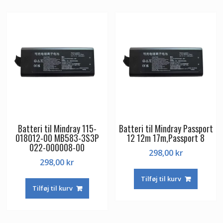
Batteri til Mindray 115-
Batteri til Mindray Passport
018012-00 MB583-3S3P
12 12m 17m,Passport 8
022-000008-00
298,00
kr
298,00
kr
Tilføj til kurv
Tilføj til kurv