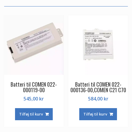
Batteri til COMEN 022-
Batteri til COMEN 022-
000119-00
000136-00,COMEN C21 C70
545,00
kr
584,00
kr
Tilføj til kurv
Tilføj til kurv