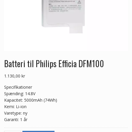
Batteri til Philips Efficia DFM100
1.130,00
kr
Specifikationer
Spænding: 14.8V
Kapacitet: 5000mAh (74Wh)
Kemi: Li-ion
Varetype: ny
Garanti: 1 år