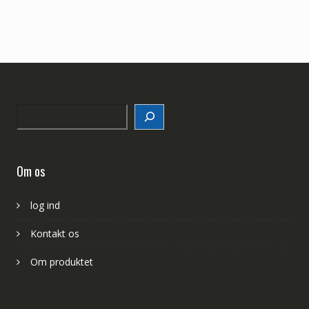
Search
Om os
log ind
Kontakt os
Om produktet