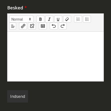
Besked
*