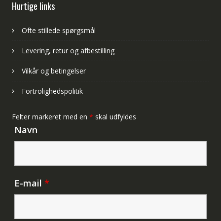
Hurtige links
Ofte stillede spørgsmål
Levering, retur og afbestilling
Vilkår og betingelser
Fortrolighedspolitik
Felter markeret med en
*
skal udfyldes
Navn
E-mail
*