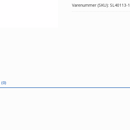
Varenummer (SKU):
SL40113-1
(0)