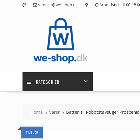
Skip
service@we-shop.dk
Arbejdstid: 10.00-18.0
to
content
KATEGORIER
Home
Varer
Batteri til Robotstøvsuger Prosceni
TILBUD!