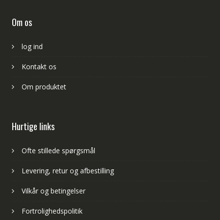
Om os
log ind
Kontakt os
Om produktet
Hurtige links
Ofte stillede spørgsmål
Levering, retur og afbestilling
Vilkår og betingelser
Fortrolighedspolitik