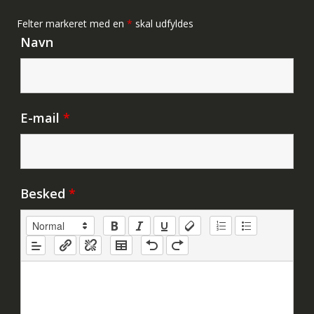
Felter markeret med en
*
skal udfyldes
Navn
E-mail
*
Besked
*