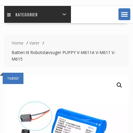
KATEGORIER
Home
Varer
Batteri til Robotstøvsuger PUPPY V-M611A V-M611 V-
M615
TILBUD!