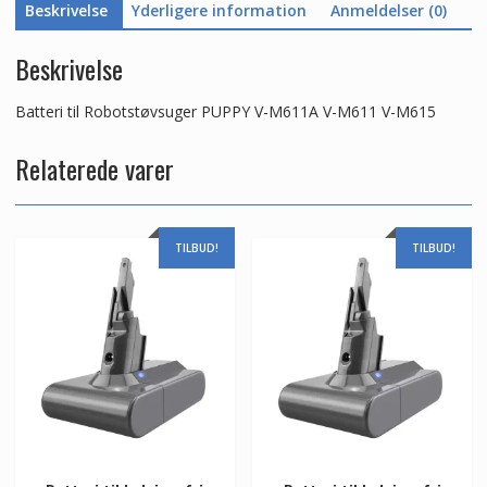
Beskrivelse
Yderligere information
Anmeldelser (0)
Beskrivelse
Batteri til Robotstøvsuger PUPPY V-M611A V-M611 V-M615
Relaterede varer
TILBUD!
TILBUD!