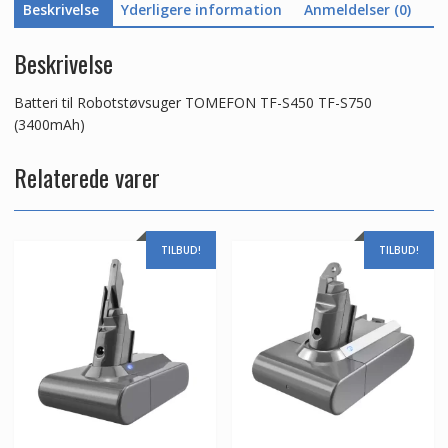
Beskrivelse
Yderligere information
Anmeldelser (0)
Beskrivelse
Batteri til Robotstøvsuger TOMEFON TF-S450 TF-S750
(3400mAh)
Relaterede varer
TILBUD!
TILBUD!