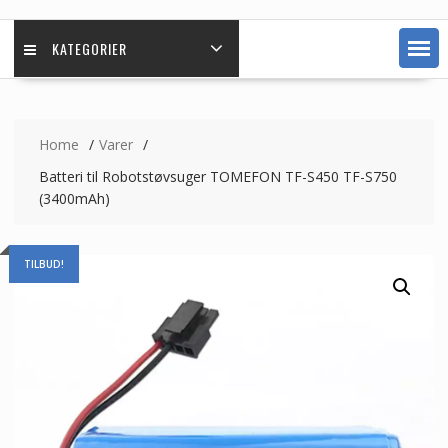
KATEGORIER
Home
Varer
Batteri til Robotstøvsuger TOMEFON TF-S450 TF-S750
(3400mAh)
TILBUD!