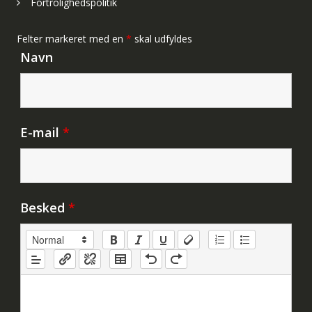
Fortrolighedspolitik
Felter markeret med en
*
skal udfyldes
Navn
E-mail
*
Besked
*