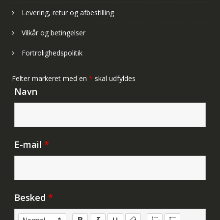
Levering, retur og afbestilling
Vilkår og betingelser
Fortrolighedspolitik
Felter markeret med en
*
skal udfyldes
Navn
E-mail
*
Besked
*