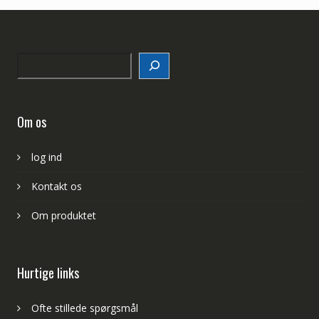
Search
Om os
log ind
Kontakt os
Om produktet
Hurtige links
Ofte stillede spørgsmål