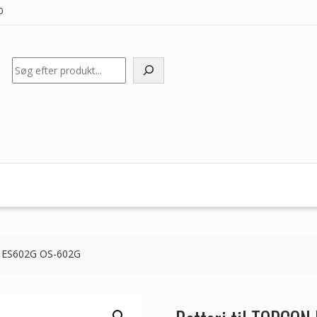
0
Søg
2 ES602G OS-602G