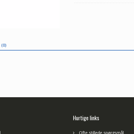
(0)
Hurtige links
d
Ofte stillede spørgsmål