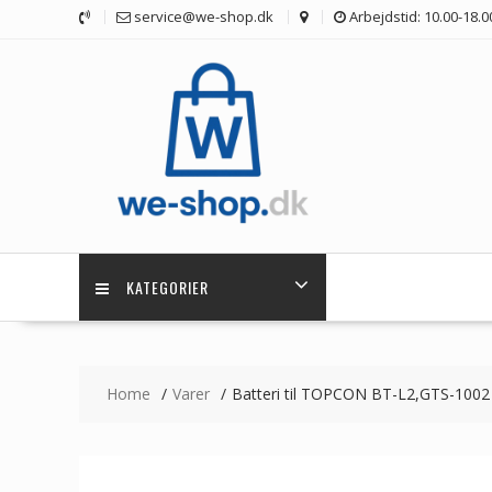
Skip
service@we-shop.dk
Arbejdstid: 10.00-18.0
to
content
KATEGORIER
Home
Varer
Batteri til TOPCON BT-L2,GTS-100