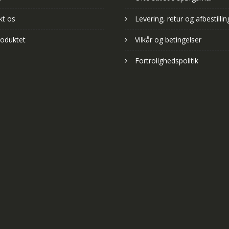
kt os
Levering, retur og afbestillin
oduktet
Vilkår og betingelser
Fortrolighedspolitik