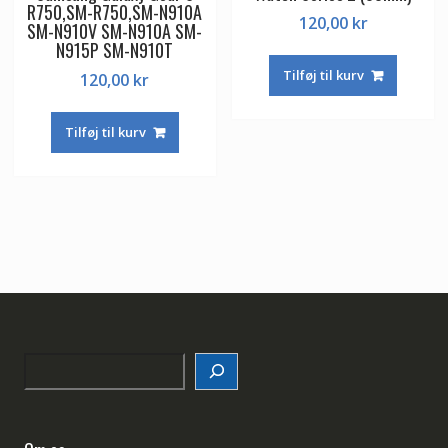
R750,SM-R750,SM-N910A
120,00
kr
SM-N910V SM-N910A SM-
N915P SM-N910T
Tilføj til kurv
120,00
kr
Tilføj til kurv
Search