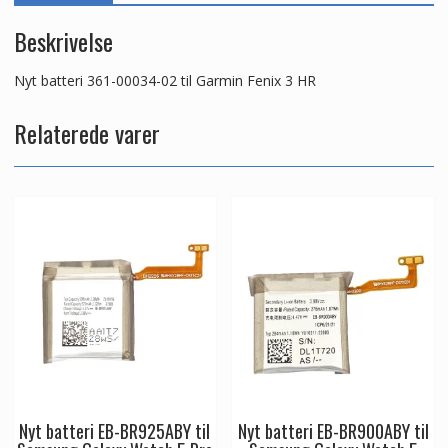
Beskrivelse
Nyt batteri 361-00034-02 til Garmin Fenix 3 HR
Relaterede varer
Nyt batteri EB-BR925ABY til
Nyt batteri EB-BR900ABY til