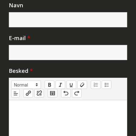
Navn
E-mail
*
Besked
*