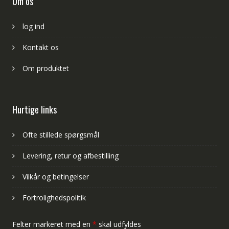
Om os
log ind
Kontakt os
Om produktet
Hurtige links
Ofte stillede spørgsmål
Levering, retur og afbestilling
Vilkår og betingelser
Fortrolighedspolitik
Felter markeret med en
*
skal udfyldes