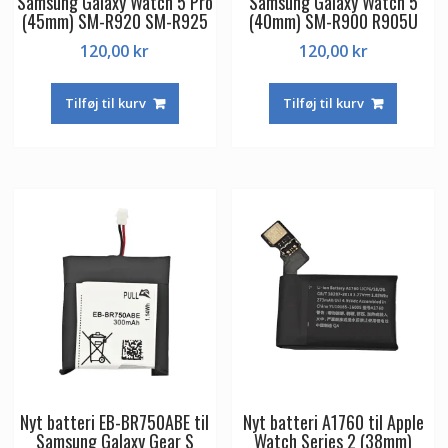
Samsung Galaxy Watch 5 Pro
Samsung Galaxy Watch 5
(45mm) SM-R920 SM-R925
(40mm) SM-R900 R905U
120,00
kr
120,00
kr
Tilføj til kurv
Tilføj til kurv
Nyt batteri EB-BR750ABE til
Nyt batteri A1760 til Apple
Samsung Galaxy Gear S
Watch Series 2 (38mm)