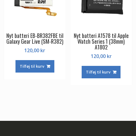
Nyt batteri EB-BR382FBE til
Nyt batteri A1578 til Apple
Galaxy Gear Live (SM-R382)
Watch Series 1 (38mm)
A1802
120,00
kr
120,00
kr
Tilføj til kurv
Tilføj til kurv