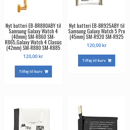
Nyt batteri EB-BR880ABY til
Nyt batteri EB-BR925ABY til
Samsung Galaxy Watch 4
Samsung Galaxy Watch 5 Pro
(40mm) SM-R860 SM-
(45mm) SM-R920 SM-R925
R865,Galaxy Watch 4 Classic
120,00
kr
(42mm) SM-R880 SM-R885
120,00
kr
Tilføj til kurv
Tilføj til kurv