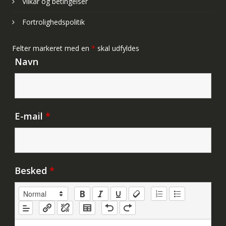
Vilkår og betingelser
Fortrolighedspolitik
Felter markeret med en
*
skal udfyldes
Navn
E-mail
*
Besked
*