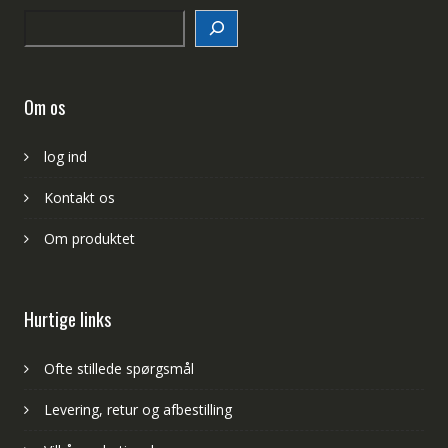
Search
Om os
log ind
Kontakt os
Om produktet
Hurtige links
Ofte stillede spørgsmål
Levering, retur og afbestilling