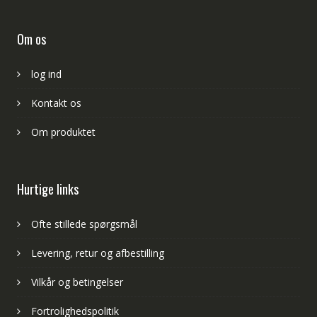
Om os
log ind
Kontakt os
Om produktet
Hurtige links
Ofte stillede spørgsmål
Levering, retur og afbestilling
Vilkår og betingelser
Fortrolighedspolitik