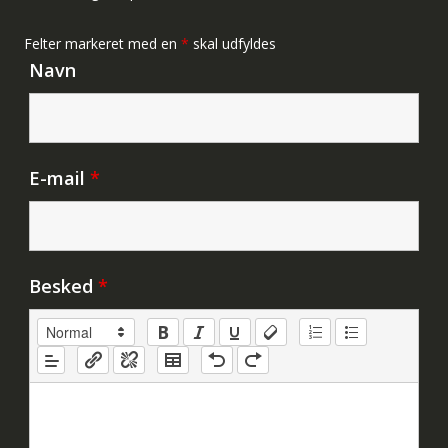
Felter markeret med en
*
skal udfyldes
Navn
E-mail
*
Besked
*