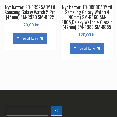
Nyt batteri EB-BR925ABY til
Nyt batteri EB-BR880ABY til
Samsung Galaxy Watch 5 Pro
Samsung Galaxy Watch 4
(45mm) SM-R920 SM-R925
(40mm) SM-R860 SM-
R865,Galaxy Watch 4 Classic
120,00
kr
(42mm) SM-R880 SM-R885
120,00
kr
Tilføj til kurv
Tilføj til kurv
Search