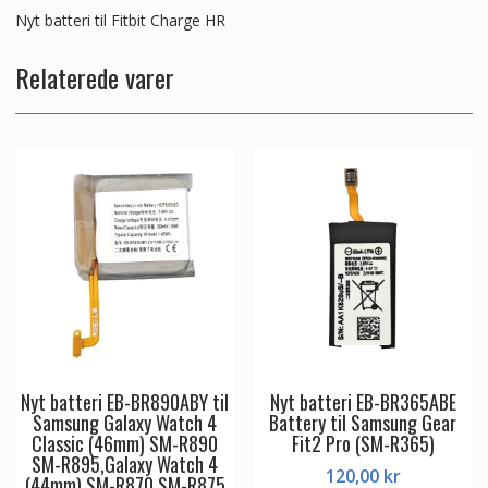
Nyt batteri til Fitbit Charge HR
Relaterede varer
Nyt batteri EB-BR890ABY til
Nyt batteri EB-BR365ABE
Samsung Galaxy Watch 4
Battery til Samsung Gear
Classic (46mm) SM-R890
Fit2 Pro (SM-R365)
SM-R895,Galaxy Watch 4
120,00
kr
(44mm) SM-R870 SM-R875