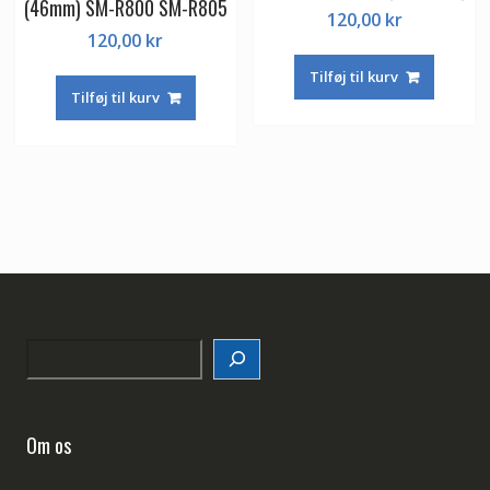
(46mm) SM-R800 SM-R805
120,00
kr
120,00
kr
Tilføj til kurv
Tilføj til kurv
Search
Om os