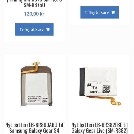
SM-R875U
Tilføj til kurv
120,00
kr
Tilføj til kurv
Nyt batteri EB-BR800ABU til
Nyt batteri EB-BR382FBE til
Samsung Galaxy Gear S4
Galaxy Gear Live (SM-R382)